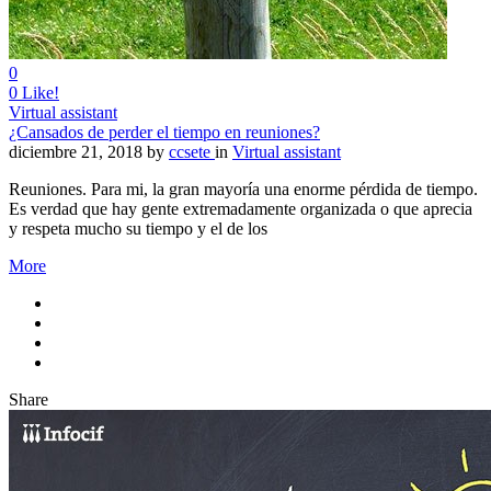
0
0
Like!
Virtual assistant
¿Cansados de perder el tiempo en reuniones?
diciembre 21, 2018
by
ccsete
in
Virtual assistant
Reuniones. Para mi, la gran mayoría una enorme pérdida de tiempo.
Es verdad que hay gente extremadamente organizada o que aprecia
y respeta mucho su tiempo y el de los
More
Share