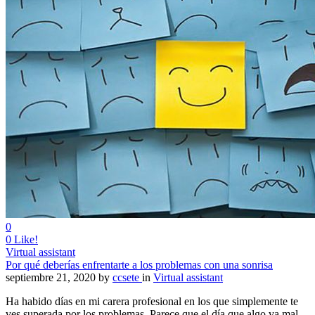
0
0
Like!
Virtual assistant
Por qué deberías enfrentarte a los problemas con una sonrisa
septiembre 21, 2020
by
ccsete
in
Virtual assistant
Ha habido días en mi carera profesional en los que simplemente te
ves superada por los problemas. Parece que el día que algo va mal,