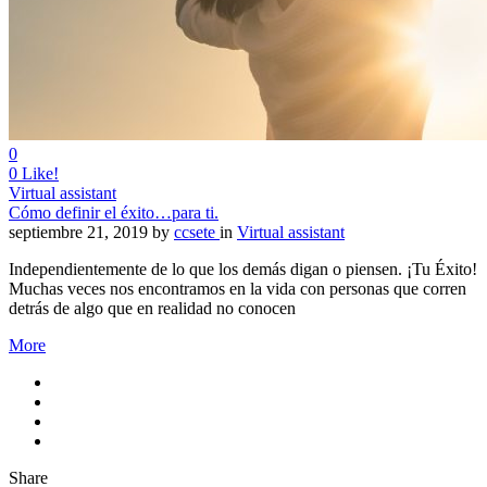
0
0
Like!
Virtual assistant
Cómo definir el éxito…para ti.
septiembre 21, 2019
by
ccsete
in
Virtual assistant
Independientemente de lo que los demás digan o piensen. ¡Tu Éxito!
Muchas veces nos encontramos en la vida con personas que corren
detrás de algo que en realidad no conocen
More
Share