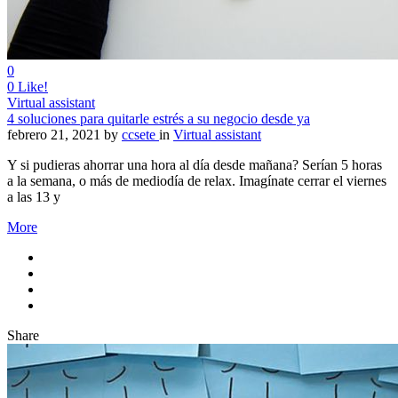
0
0
Like!
Virtual assistant
4 soluciones para quitarle estrés a su negocio desde ya
febrero 21, 2021
by
ccsete
in
Virtual assistant
Y si pudieras ahorrar una hora al día desde mañana? Serían 5 horas
a la semana, o más de mediodía de relax. Imagínate cerrar el viernes
a las 13 y
More
Share