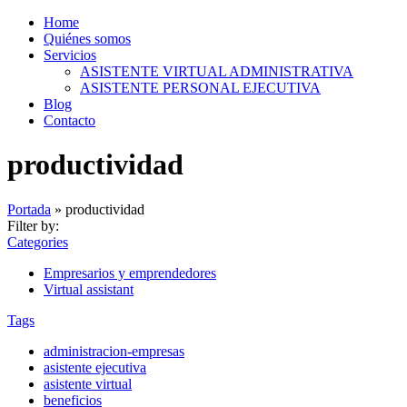
Home
Quiénes somos
Servicios
ASISTENTE VIRTUAL ADMINISTRATIVA
ASISTENTE PERSONAL EJECUTIVA
Blog
Contacto
productividad
Portada
»
productividad
Filter by:
Categories
Empresarios y emprendedores
Virtual assistant
Tags
administracion-empresas
asistente ejecutiva
asistente virtual
beneficios