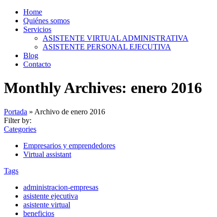
Home
Quiénes somos
Servicios
ASISTENTE VIRTUAL ADMINISTRATIVA
ASISTENTE PERSONAL EJECUTIVA
Blog
Contacto
Monthly Archives: enero 2016
Portada
»
Archivo de enero 2016
Filter by:
Categories
Empresarios y emprendedores
Virtual assistant
Tags
administracion-empresas
asistente ejecutiva
asistente virtual
beneficios