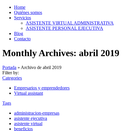
Home
Quiénes somos
Servicios
ASISTENTE VIRTUAL ADMINISTRATIVA
ASISTENTE PERSONAL EJECUTIVA
Blog
Contacto
Monthly Archives: abril 2019
Portada
»
Archivo de abril 2019
Filter by:
Categories
Empresarios y emprendedores
Virtual assistant
Tags
administracion-empresas
asistente ejecutiva
asistente virtual
beneficios