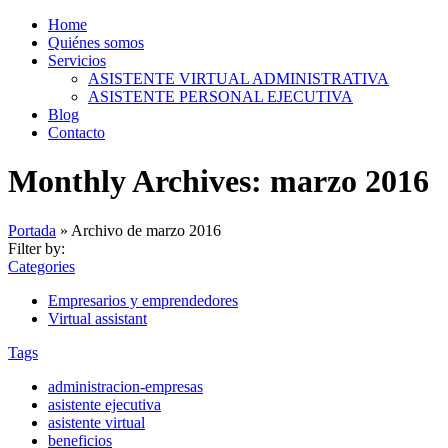
Home
Quiénes somos
Servicios
ASISTENTE VIRTUAL ADMINISTRATIVA
ASISTENTE PERSONAL EJECUTIVA
Blog
Contacto
Monthly Archives: marzo 2016
Portada
»
Archivo de marzo 2016
Filter by:
Categories
Empresarios y emprendedores
Virtual assistant
Tags
administracion-empresas
asistente ejecutiva
asistente virtual
beneficios