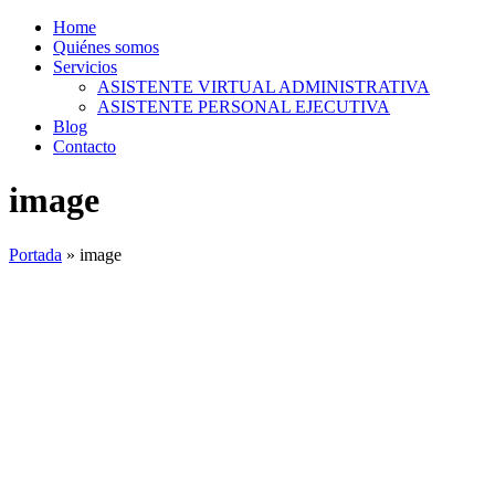
Home
Quiénes somos
Servicios
ASISTENTE VIRTUAL ADMINISTRATIVA
ASISTENTE PERSONAL EJECUTIVA
Blog
Contacto
image
Portada
»
image