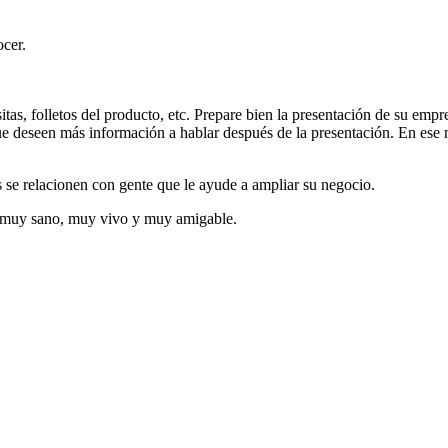
ocer.
visitas, folletos del producto, etc. Prepare bien la presentación de su 
s que deseen más información a hablar después de la presentación. En 
e relacionen con gente que le ayude a ampliar su negocio.
e muy sano, muy vivo y muy amigable.