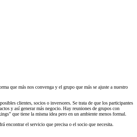
 forma que más nos convenga y el grupo que más se ajuste a nuestro
ibles clientes, socios o inversores. Se trata de que los participantes
ntactos y así generar más negocio. Hay reuniones de grupos con
kings” que tiene la misma idea pero en un ambiente menos formal.
encontrar el servicio que precisa o el socio que necesita.