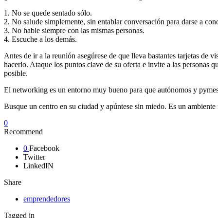
1. No se quede sentado sólo.
2. No salude simplemente, sin entablar conversación para darse a con
3. No hable siempre con las mismas personas.
4. Escuche a los demás.
Antes de ir a la reunión asegúrese de que lleva bastantes tarjetas de 
hacerlo. Ataque los puntos clave de su oferta e invite a las persona
posible.
El networking es un entorno muy bueno para que autónomos y pymes s
Busque un centro en su ciudad y apúntese sin miedo. Es un ambient
0
Recommend
0
Facebook
Twitter
LinkedIN
Share
emprendedores
Tagged in