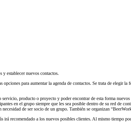
s y establecer nuevos contactos.
s opciones para aumentar la agenda de contactos. Se trata de elegir la
servicio, producto o proyecto y poder encontrar de esta forma nuevos pos
ipantes en el grupo siempre que les sea posible dentro de su red de co
sin necesidad de ser socio de un grupo. También se organizan “BeerWor
irá recomendado a los nuevos posibles clientes. Al mismo tiempo podrá 