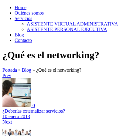
Home
Quiénes somos
Servicios
ASISTENTE VIRTUAL ADMINISTRATIVA
ASISTENTE PERSONAL EJECUTIVA
Blog
Contacto
¿Qué es el networking?
Portada
»
Blog
»
¿Qué es el networking?
Prev
0
¿Deberías externalizar servicios?
10 enero 2013
Next